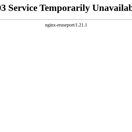
03 Service Temporarily Unavailab
nginx-reuseport/1.21.1